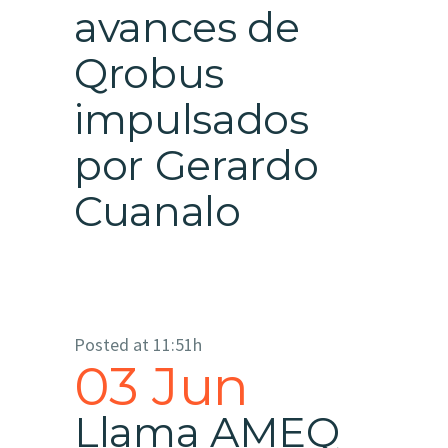
avances de
Qrobus
impulsados
por Gerardo
Cuanalo
Posted at 11:51h
03 Jun
Llama AMEQ