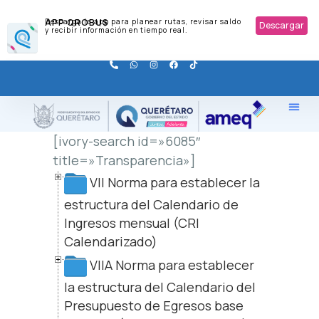
APP QROBUS
Descarga la app para planear rutas, revisar saldo
Descargar
y recibir información en tiempo real.
[ivory-search id=»6085″
title=»Transparencia»]
VII Norma para establecer la
estructura del Calendario de
Ingresos mensual (CRI
Calendarizado)
VIIA Norma para establecer
la estructura del Calendario del
Presupuesto de Egresos base