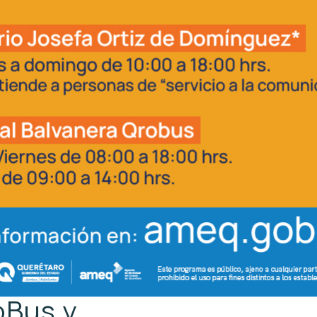
roBus y