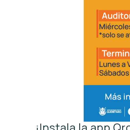
¡Instala la app Q