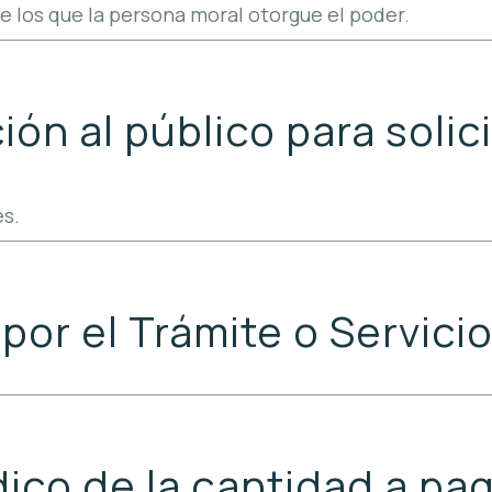
e los que la persona moral otorgue el poder.
ón al público para solici
es.
por el Trámite o Servicio
co de la cantidad a pag