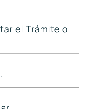
tar el Trámite o
.
ar.