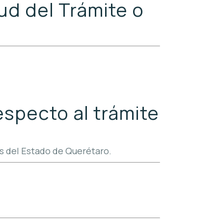
ud del Trámite o
especto al trámite
os del Estado de Querétaro.