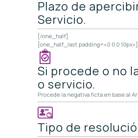
Plazo de apercibi
Servicio.
[/one_half]
[one_half_last padding=»0 0 0 10px»]
Si procede o no l
o servicio.
Procede la negativa ficta en base al A
Tipo de resolució