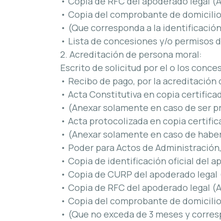
• Copia de RFC del apoderado legal (
• Copia del comprobante de domicilio
• (Que corresponda a la identificación
• Lista de concesiones y/o permisos de
2. Acreditación de persona moral:
Escrito de solicitud por el o los conc
• Recibo de pago, por la acreditación
• Acta Constitutiva en copia certifica
• (Anexar solamente en caso de ser p
• Acta protocolizada en copia certific
• (Anexar solamente en caso de haber
• Poder para Actos de Administración,
• Copia de identificación oficial del a
• Copia de CURP del apoderado legal 
• Copia de RFC del apoderado legal (
• Copia del comprobante de domicilio
• (Que no exceda de 3 meses y correspo