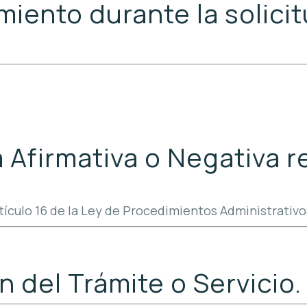
miento durante la solicit
a Afirmativa o Negativa r
rtículo 16 de la Ley de Procedimientos Administrativ
n del Trámite o Servicio.