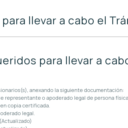
ara llevar a cabo el Trá
idos para llevar a cabo
esionarios(s), anexando la siguiente documentación:
de representante o apoderado legal de persona física
en copia certificada.
poderado legal.
(Actualizado)