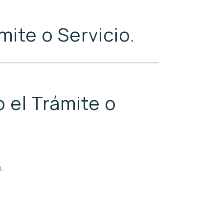
mite o Servicio.
 el Trámite o
.