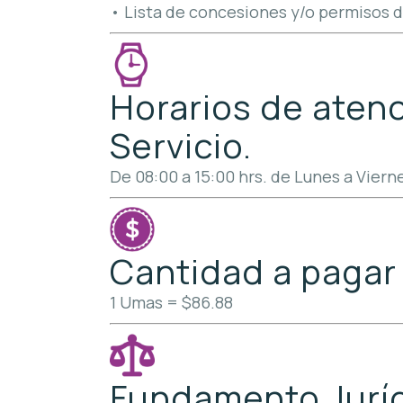
• Lista de concesiones y/o permisos d
Horarios de atenci
Servicio.
De 08:00 a 15:00 hrs. de Lunes a Viern
Cantidad a pagar 
1 Umas = $86.88
Fundamento Jurídi