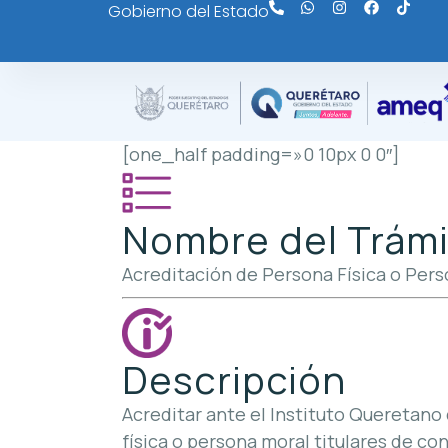
Gobierno del Estado
[one_half padding=»0 10px 0 0″]
Nombre del Trámi
Acreditación de Persona Física o Pers
Descripción
Acreditar ante el Instituto Queretano
física o persona moral titulares de co