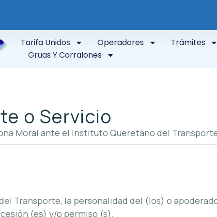
Tarifa Unidos
Operadores
Trámites
Gruas Y Corralones
te o Servicio
ona Moral ante el Instituto Queretano del Transporte
 del Transporte, la personalidad del (los) o apoderad
ncesión (es) y/o permiso (s).