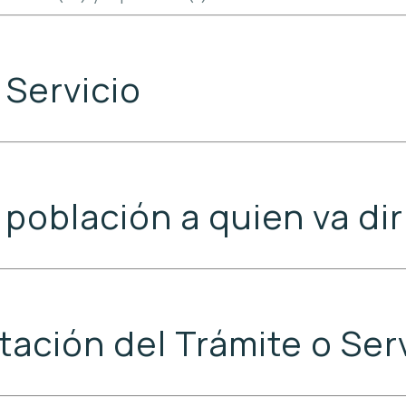
 Servicio
 población a quien va dir
ción del Trámite o Serv