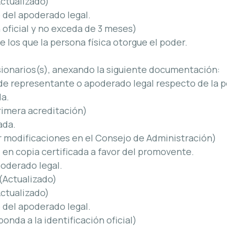
Actualizado)
 del apoderado legal.
 oficial y no exceda de 3 meses)
 los que la persona física otorgue el poder.
esionarios(s), anexando la siguiente documentación:
 de representante o apoderado legal respecto de la 
da.
rimera acreditación)
ada.
 modificaciones en el Consejo de Administración)
 en copia certificada a favor del promovente.
poderado legal.
(Actualizado)
Actualizado)
 del apoderado legal.
nda a la identificación oficial)