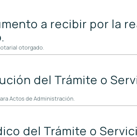
mento a recibir por la re
.
otarial otorgado.
ución del Trámite o Servi
ara Actos de Administración.
co del Trámite o Servici