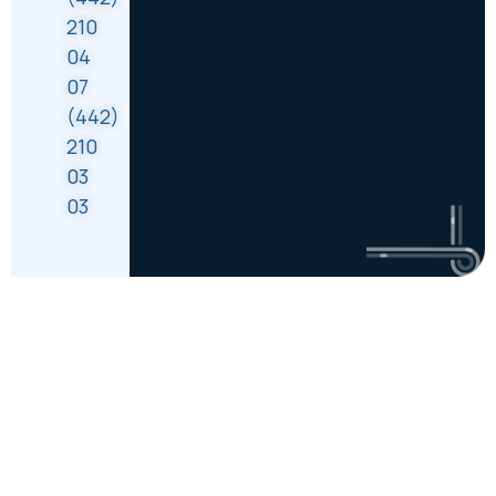
210
04
07
(442)
210
03
03