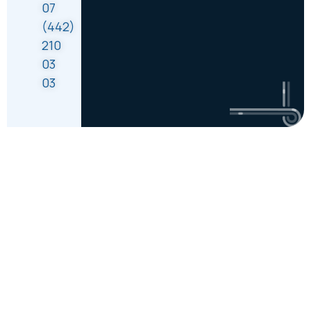
07
(442)
210
03
03