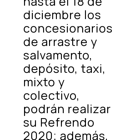
hasta el 18 de
diciembre los
concesionarios
de arrastre y
salvamento,
depósito, taxi,
mixto y
colectivo,
podrán realizar
su Refrendo
2020; además,