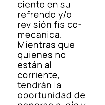
ciento en su
refrendo y/o
revisión físico-
mecánica.
Mientras que
quienes no
están al
corriente,
tendrán la
oportunidad de
ponerse al día y