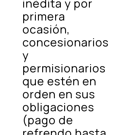
inédita y por
primera
ocasión,
concesionarios
y
permisionarios
que estén en
orden en sus
obligaciones
(pago de
refrendo hasta