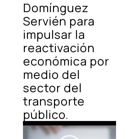
Domínguez
Servién para
impulsar la
reactivación
económica por
medio del
sector del
transporte
público.
Reproductor
de