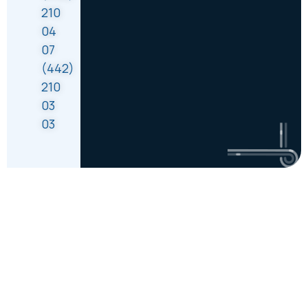
210
04
07
(442)
210
03
03