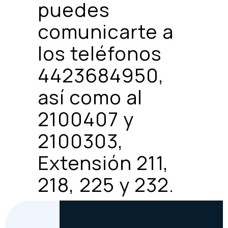
puedes
comunicarte a
los teléfonos
4423684950,
así como al
2100407 y
2100303,
Extensión 211,
218, 225 y 232.