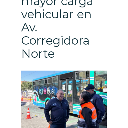
mayor carga
vehicular en
Av.
Corregidora
Norte