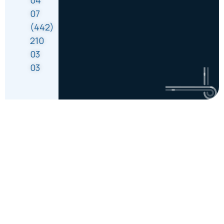
04
07
(442)
210
03
03