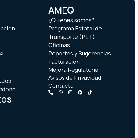
AMEQ
¿Quiénes somos?
cación
Programa Estatal de
Transporte (PET)
Oficinas
xi
Reportes y Sugerencias
Facturación
Mejora Regulatoria
Avisos de Privacidad
ados
Contacto
andono
tos