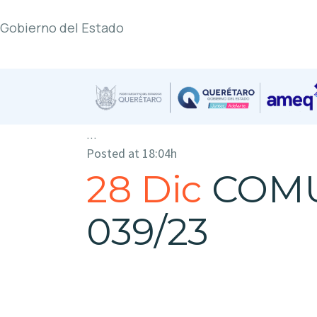
Gobierno del Estado
...
Posted at 18:04h
28 Dic
COM
039/23