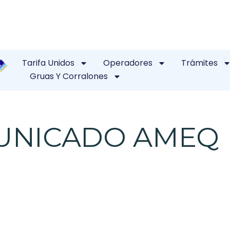
Tarifa Unidos
Operadores
Trámites
Gruas Y Corralones
UNICADO AMEQ