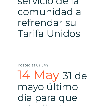
servicio de la
comunidad a
refrendar su
Tarifa Unidos
Posted at 07:34h
14 May
31 de
mayo último
día para que