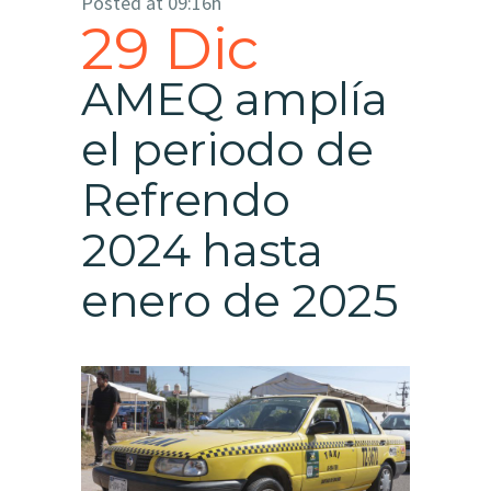
Posted at 09:16h
29 Dic
AMEQ amplía
el periodo de
Refrendo
2024 hasta
enero de 2025