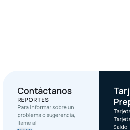
Contáctanos
Tar
REPORTES
Pre
Para informar sobre un
Tarjet
problema o sugerencia,
Tarjet
llame al
Saldo