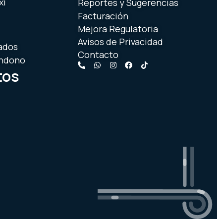
xi
Reportes y Sugerencias
Facturación
Mejora Regulatoria
Avisos de Privacidad
ados
Contacto
andono
tos