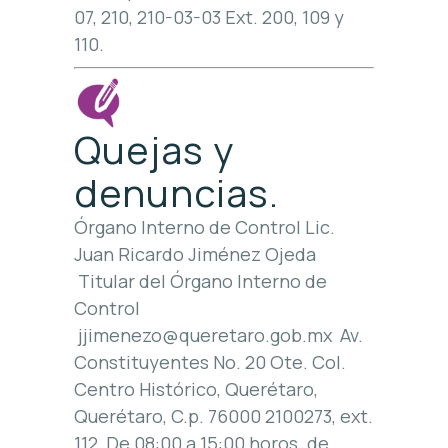
07, 210, 210-03-03 Ext. 200, 109 y
110.
Quejas y
denuncias.
Órgano Interno de Control Lic.
Juan Ricardo Jiménez Ojeda
Titular del Órgano Interno de
Control
jjimenezo@queretaro.gob.mx Av.
Constituyentes No. 20 Ote. Col.
Centro Histórico, Querétaro,
Querétaro, C.p. 76000 2100273, ext.
112 De 08:00 a 15:00 horos. de