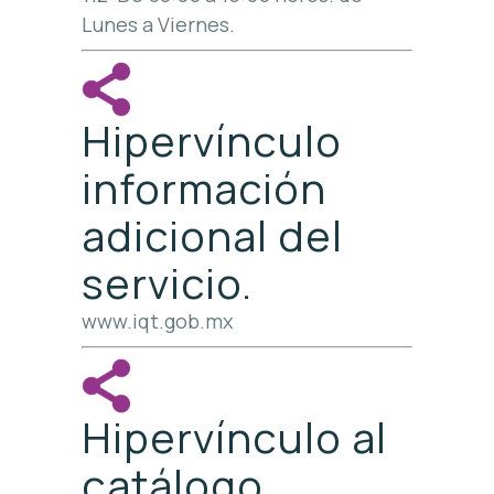
Lunes a Viernes.
Hipervínculo
información
adicional del
servicio.
www.iqt.gob.mx
Hipervínculo al
catálogo,