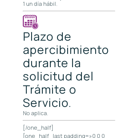
1 un día hábil.
Plazo de
apercibimiento
durante la
solicitud del
Trámite o
Servicio.
No aplica.
[/one_half]
[one_half_last padding=»0 0 0