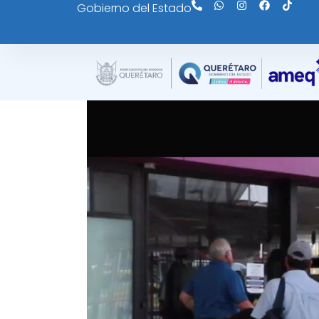
Gobierno del Estado
Reproductor
de
vídeo