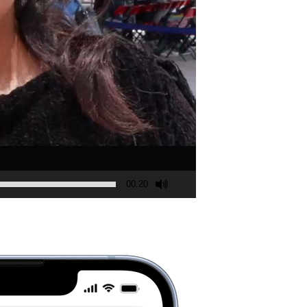
00:20