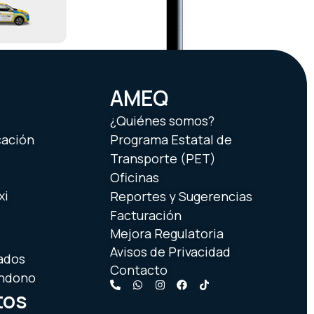
AMEQ
¿Quiénes somos?
cación
Programa Estatal de
Transporte (PET)
Oficinas
xi
Reportes y Sugerencias
Facturación
Mejora Regulatoria
Avisos de Privacidad
ados
Contacto
andono
tos