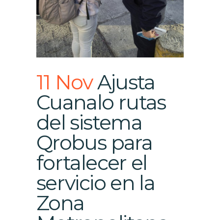
11 Nov
Ajusta
Cuanalo rutas
del sistema
Qrobus para
fortalecer el
servicio en la
Zona