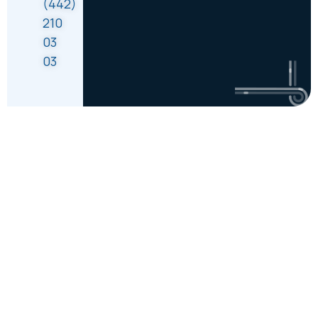
(442)
210
03
03