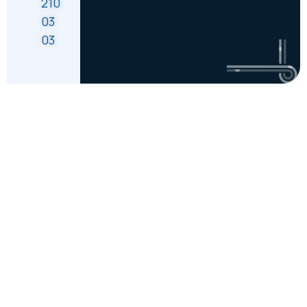
210
03
03