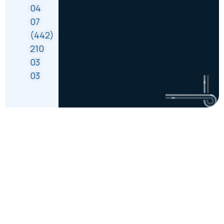
04
07
(442)
210
03
03