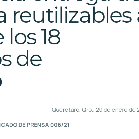
reutilizables 
 los 18
s de
o
Querétaro, Qro., 20 de enero de 
CADO DE PRENSA 006/21