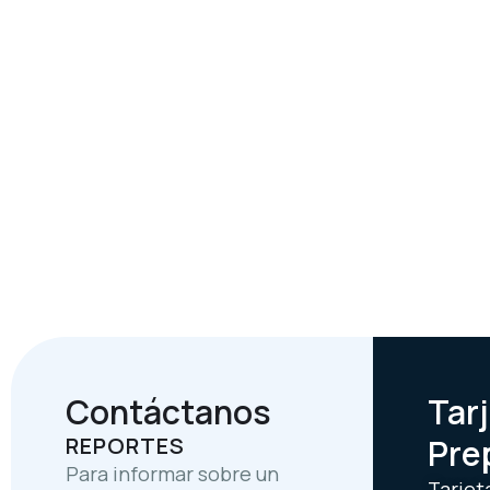
Contáctanos
Tar
REPORTES
Pre
Para informar sobre un
Tarjet