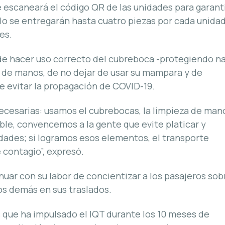
 escaneará el código QR de las unidades para garant
lo se entregarán hasta cuatro piezas por cada unidad
es.
de hacer uso correcto del cubreboca -protegiendo na
ne de manos, de no dejar de usar su mampara y de
de evitar la propagación de COVID-19.
necesarias: usamos el cubrebocas, la limpieza de man
ble, convencemos a la gente que evite platicar y
dades; si logramos esos elementos, el transporte
 contagio”, expresó.
nuar con su labor de concientizar a los pasajeros sob
los demás en sus traslados.
 que ha impulsado el IQT durante los 10 meses de