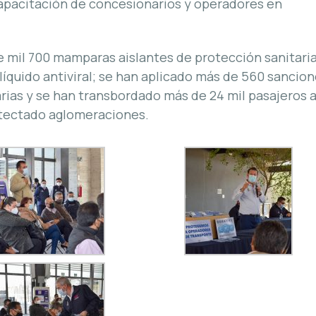
apacitación de concesionarios y operadores en
 mil 700 mamparas aislantes de protección sanitaria
 líquido antiviral; se han aplicado más de 560 sancio
ias y se han transbordado más de 24 mil pasajeros 
tectado aglomeraciones.