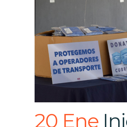
20 Ene
Ini