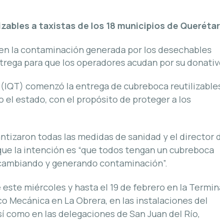
izables a taxistas de los 18 municipios de Queréta
en la contaminación generada por los desechables
trega para que los operadores acudan por su donati
 (IQT) comenzó la entrega de cubreboca reutilizable
o el estado, con el propósito de proteger a los
ntizaron todas las medidas de sanidad y el director 
que la intención es “que todos tengan un cubreboca
 cambiando y generando contaminación”.
e este miércoles y hasta el 19 de febrero en la Termin
ico Mecánica en La Obrera, en las instalaciones del
sí como en las delegaciones de San Juan del Río,