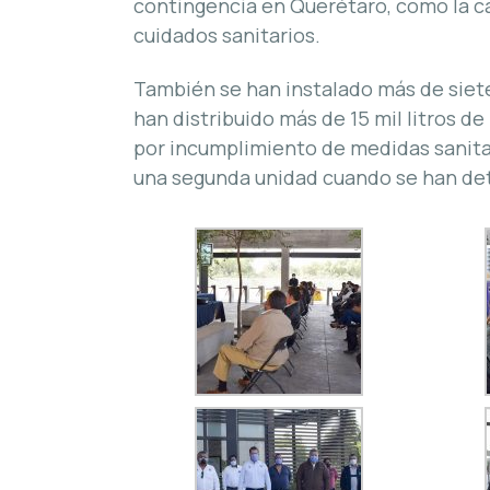
contingencia en Querétaro, como la c
cuidados sanitarios.
También se han instalado más de siete
han distribuido más de 15 mil litros de
por incumplimiento de medidas sanitar
una segunda unidad cuando se han de