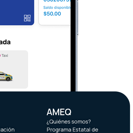
AMEQ
¿Quiénes somos?
cación
Programa Estatal de