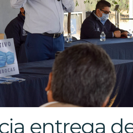
cia entrega d