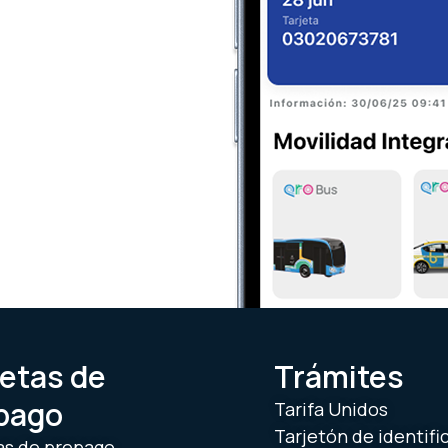
jetas de
Trámites
pago
Tarifa Unidos
Tarjetón de identifi
as de prepago