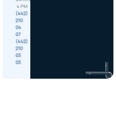
4 PM
(442)
210
04
07
(442)
210
03
03