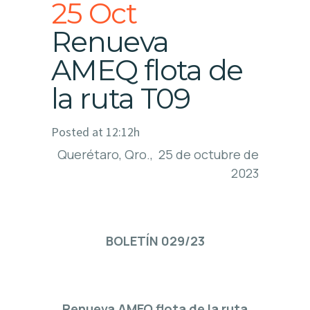
25 Oct
Renueva
AMEQ flota de
la ruta T09
Posted at 12:12h
Querétaro, Qro., 25 de octubre de
2023
BOLETÍN 029/23
Renueva AMEQ flota de la ruta